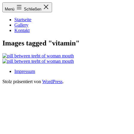
Zum
Menü
Schließen
Inhalt
springen
Startseite
Gallery
Kontakt
Images tagged "vitamin"
Impressum
Stolz präsentiert von
WordPress
.