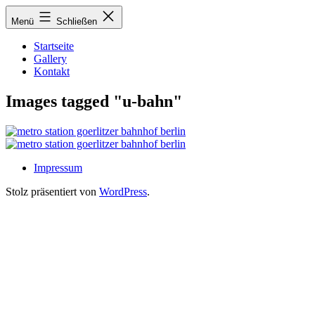
Zum
Menü
Schließen
Inhalt
springen
Startseite
Gallery
Kontakt
Images tagged "u-bahn"
Impressum
Stolz präsentiert von
WordPress
.