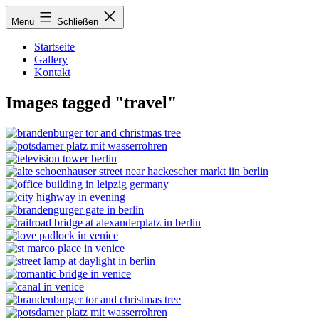
Zum
Menü
Schließen
Inhalt
springen
Startseite
Gallery
Kontakt
Images tagged "travel"