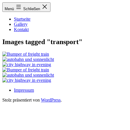
Zum
Menü
Schließen
Inhalt
springen
Startseite
Gallery
Kontakt
Images tagged "transport"
Impressum
Stolz präsentiert von
WordPress
.