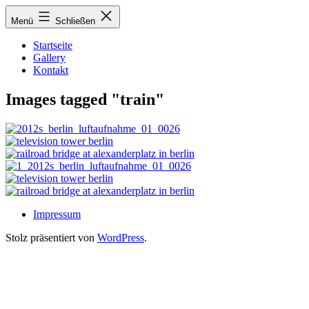
Zum
Menü
Schließen
Inhalt
springen
Startseite
Gallery
Kontakt
Images tagged "train"
Impressum
Stolz präsentiert von
WordPress
.