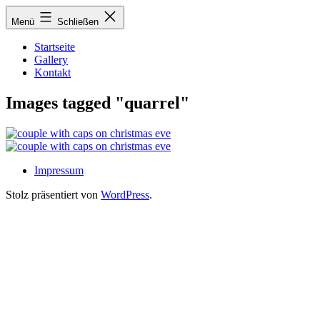
Zum
Menü
Schließen
Inhalt
springen
Startseite
Gallery
Kontakt
Images tagged "quarrel"
Impressum
Stolz präsentiert von
WordPress
.