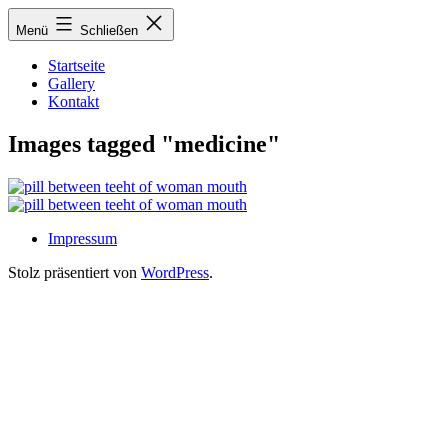
Zum
Menü
Schließen
Inhalt
springen
Startseite
Gallery
Kontakt
Images tagged "medicine"
Impressum
Stolz präsentiert von
WordPress
.