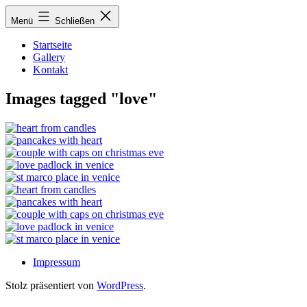
Zum
Menü
Schließen
Inhalt
springen
Startseite
Gallery
Kontakt
Images tagged "love"
Impressum
Stolz präsentiert von
WordPress
.