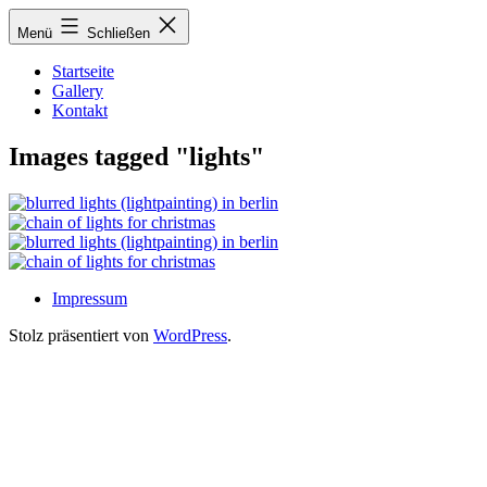
Zum
Menü
Schließen
Inhalt
springen
Startseite
Gallery
Kontakt
Images tagged "lights"
Impressum
Stolz präsentiert von
WordPress
.