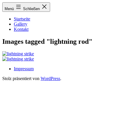
Zum
Menü
Schließen
Inhalt
springen
Startseite
Gallery
Kontakt
Images tagged "lightning rod"
Impressum
Stolz präsentiert von
WordPress
.