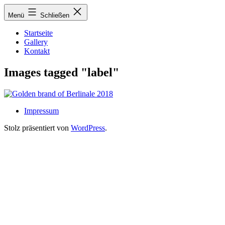
Zum
Menü
Schließen
Inhalt
springen
Startseite
Gallery
Kontakt
Images tagged "label"
Impressum
Stolz präsentiert von
WordPress
.