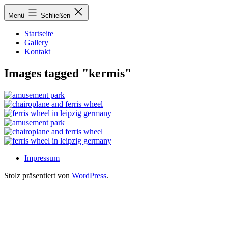
Zum
Menü
Schließen
Inhalt
springen
Startseite
Gallery
Kontakt
Images tagged "kermis"
Impressum
Stolz präsentiert von
WordPress
.