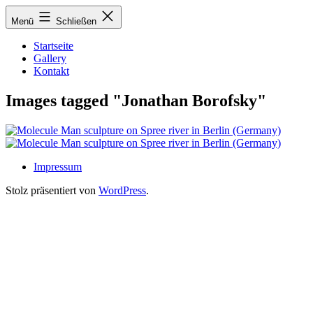
Zum
Menü
Schließen
Inhalt
springen
Startseite
Gallery
Kontakt
Images tagged "Jonathan Borofsky"
Impressum
Stolz präsentiert von
WordPress
.