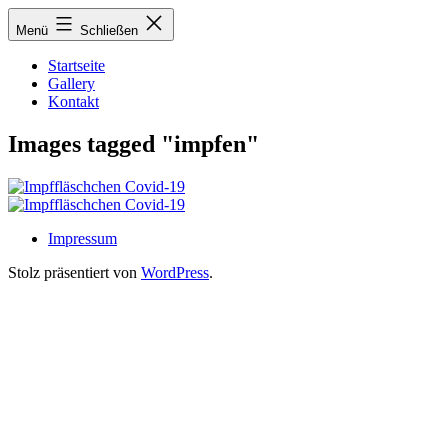
Zum
Menü
Schließen
Inhalt
springen
Startseite
Gallery
Kontakt
Images tagged "impfen"
Impressum
Stolz präsentiert von
WordPress
.