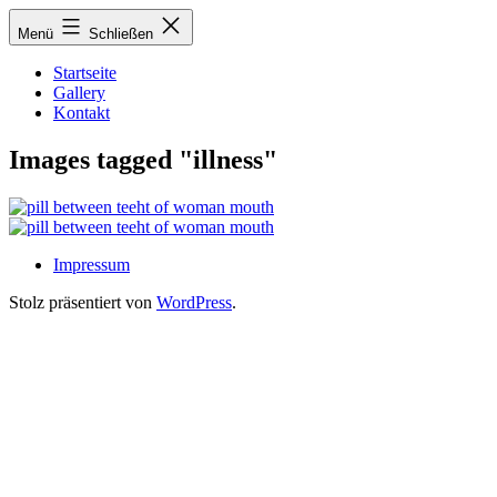
Zum
Menü
Schließen
Inhalt
springen
Startseite
Gallery
Kontakt
Images tagged "illness"
Impressum
Stolz präsentiert von
WordPress
.