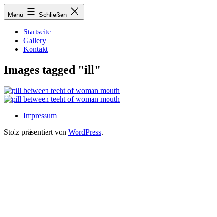
Zum
Menü
Schließen
Inhalt
springen
Startseite
Gallery
Kontakt
Images tagged "ill"
Impressum
Stolz präsentiert von
WordPress
.