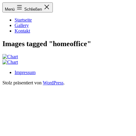
Zum
Menü
Schließen
Inhalt
springen
Startseite
Gallery
Kontakt
Images tagged "homeoffice"
Impressum
Stolz präsentiert von
WordPress
.