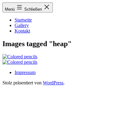
Zum
Menü
Schließen
Inhalt
springen
Startseite
Gallery
Kontakt
Images tagged "heap"
Impressum
Stolz präsentiert von
WordPress
.