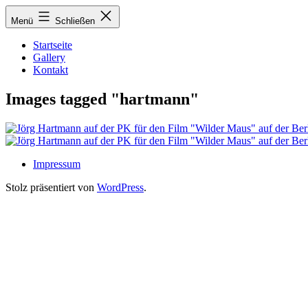
Zum
Menü
Schließen
Inhalt
springen
Startseite
Gallery
Kontakt
Images tagged "hartmann"
Impressum
Stolz präsentiert von
WordPress
.