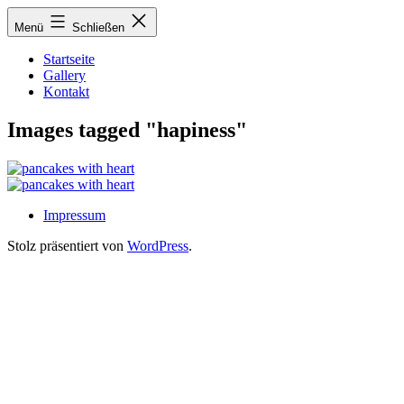
Zum
Menü
Schließen
Inhalt
springen
Startseite
Gallery
Kontakt
Images tagged "hapiness"
Impressum
Stolz präsentiert von
WordPress
.