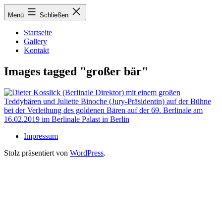
Zum
Menü
Schließen
Inhalt
springen
Startseite
Gallery
Kontakt
Images tagged "großer bär"
Impressum
Stolz präsentiert von
WordPress
.