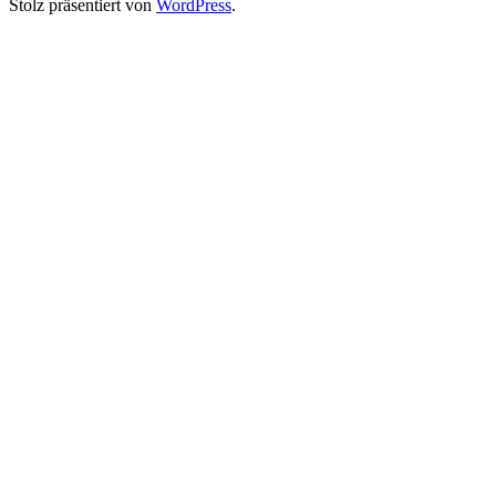
Stolz präsentiert von
WordPress
.