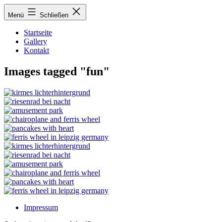
Zum
Menü
Schließen
Inhalt
springen
Startseite
Gallery
Kontakt
Images tagged "fun"
Impressum