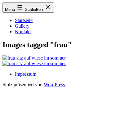
Zum
Menü
Schließen
Inhalt
springen
Startseite
Gallery
Kontakt
Images tagged "frau"
Impressum
Stolz präsentiert von
WordPress
.