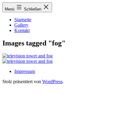
Zum
Menü
Schließen
Inhalt
springen
Startseite
Gallery
Kontakt
Images tagged "fog"
Impressum
Stolz präsentiert von
WordPress
.