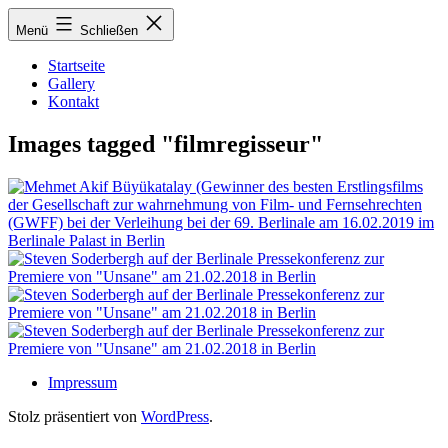
Zum
Menü
Schließen
Inhalt
springen
Startseite
Gallery
Kontakt
Images tagged "filmregisseur"
Impressum
Stolz präsentiert von
WordPress
.