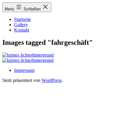
Zum
Menü
Schließen
Inhalt
springen
Startseite
Gallery
Kontakt
Images tagged "fahrgeschäft"
Impressum
Stolz präsentiert von
WordPress
.