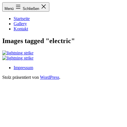
Zum
Menü
Schließen
Inhalt
springen
Startseite
Gallery
Kontakt
Images tagged "electric"
Impressum
Stolz präsentiert von
WordPress
.