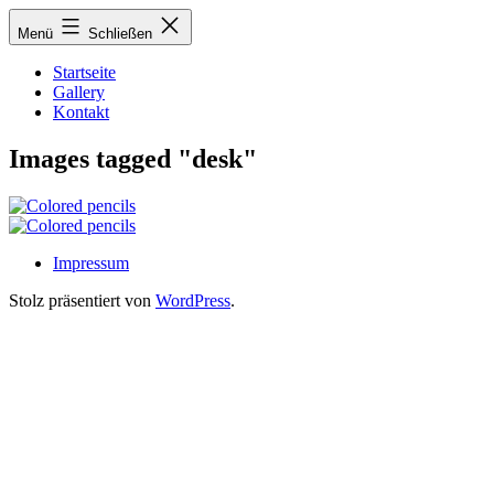
Zum
Menü
Schließen
Inhalt
springen
Startseite
Gallery
Kontakt
Images tagged "desk"
Impressum
Stolz präsentiert von
WordPress
.