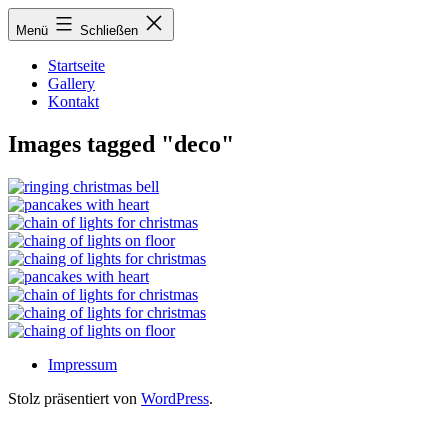
Zum
Menü
Schließen
Inhalt
springen
Startseite
Gallery
Kontakt
Images tagged "deco"
Impressum
Stolz präsentiert von
WordPress
.