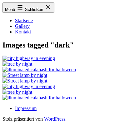
Zum
Menü
Schließen
Inhalt
springen
Startseite
Gallery
Kontakt
Images tagged "dark"
Impressum
Stolz präsentiert von
WordPress
.