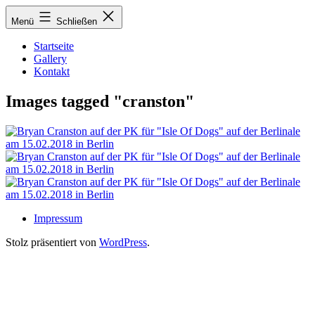
Zum
Menü
Schließen
Inhalt
springen
Startseite
Gallery
Kontakt
Images tagged "cranston"
Impressum
Stolz präsentiert von
WordPress
.