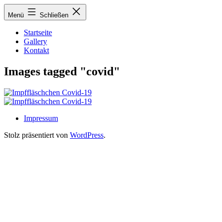
Zum
Menü
Schließen
Inhalt
springen
Startseite
Gallery
Kontakt
Images tagged "covid"
Impressum
Stolz präsentiert von
WordPress
.