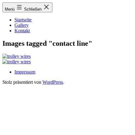
Zum
Menü
Schließen
Inhalt
springen
Startseite
Gallery
Kontakt
Images tagged "contact line"
Impressum
Stolz präsentiert von
WordPress
.