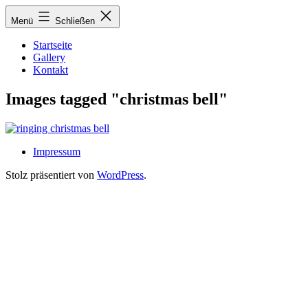
Zum
Menü
Schließen
Inhalt
springen
Startseite
Gallery
Kontakt
Images tagged "christmas bell"
Impressum
Stolz präsentiert von
WordPress
.