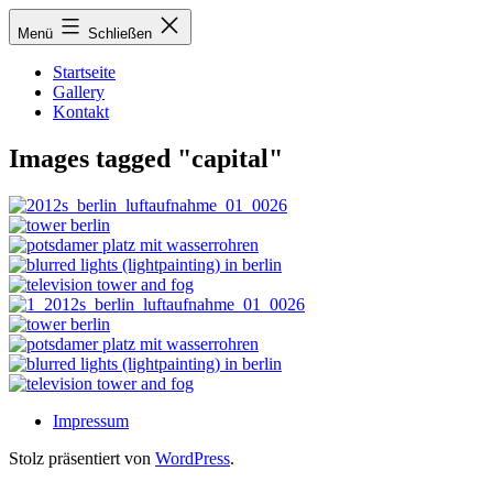
Zum
Menü
Schließen
Inhalt
springen
Startseite
Gallery
Kontakt
Images tagged "capital"
Impressum
Stolz präsentiert von
WordPress
.