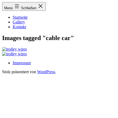
Zum
Menü
Schließen
Inhalt
springen
Startseite
Gallery
Kontakt
Images tagged "cable car"
Impressum
Stolz präsentiert von
WordPress
.