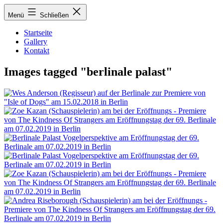
Zum
Menü
Schließen
Inhalt
springen
Startseite
Gallery
Kontakt
Images tagged "berlinale palast"