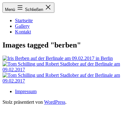
Zum
Menü
Schließen
Inhalt
springen
Startseite
Gallery
Kontakt
Images tagged "berben"
Impressum
Stolz präsentiert von
WordPress
.