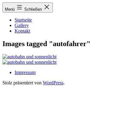
Zum
Menü
Schließen
Inhalt
springen
Startseite
Gallery
Kontakt
Images tagged "autofahrer"
Impressum
Stolz präsentiert von
WordPress
.