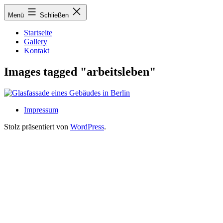
Zum
Menü
Schließen
Inhalt
springen
Startseite
Gallery
Kontakt
Images tagged "arbeitsleben"
Impressum
Stolz präsentiert von
WordPress
.