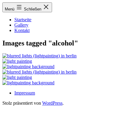
Zum
Menü
Schließen
Inhalt
springen
Startseite
Gallery
Kontakt
Images tagged "alcohol"
Impressum
Stolz präsentiert von
WordPress
.