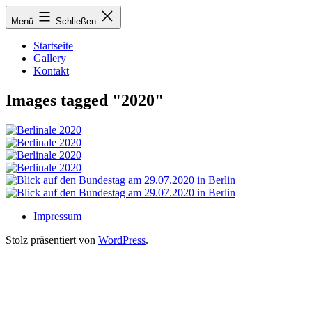
Zum
Menü
Schließen
Inhalt
springen
Startseite
Gallery
Kontakt
Images tagged "2020"
Impressum
Stolz präsentiert von
WordPress
.